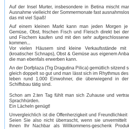
Auf der Insel Murter, insbesondere in Betina mischt ma
Ausnahme vielleicht der Sommermonate fast ausnahmslos
das mit viel Spaß!
Auf einem kleinen Markt kann man jeden Morgen je 
Gemüse, Obst, frischen Fisch und Fleisch direkt bei d
und Fischern kaufen und mit den sehr aufgeschlossene
kommen...
Vor vielen Häusern sind kleine Verkaufsstände mit 
(kroatischer Schnaps), Obst & Gemüse aus eigenem Anbau
die man ebenfals erwerben kann.
An der Dorfplaza (Trg Dragutina Pilica) gemütlich sitzend
gleich doppelt so gut und man lässt sich im Rhythmus des 
leben rund 1.000 Einwohner, die überwiegend in der
Schiffsbau tätig sind.
Schon am 2.ten Tag fühlt man sich Zuhause und vertraut
Sprachhürden.
Ein Lächeln genügt!
Unvergleichlich ist die Offenherzigkeit und Freundlichkeit
Seien Sie also nicht überrascht, wenn sie unvermitte
Ihnen Ihr Nachbar als Willkommens-geschenk Produk